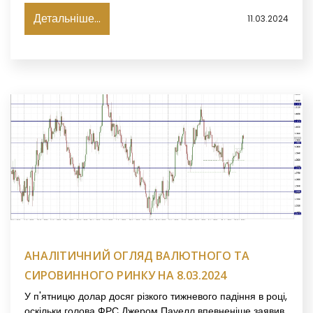
Детальніше...
11.03.2024
АНАЛІТИЧНИЙ ОГЛЯД ВАЛЮТНОГО ТА
СИРОВИННОГО РИНКУ НА 8.03.2024
У п'ятницю долар досяг різкого тижневого падіння в році,
оскільки голова ФРС Джером Пауелл впевненіше заявив