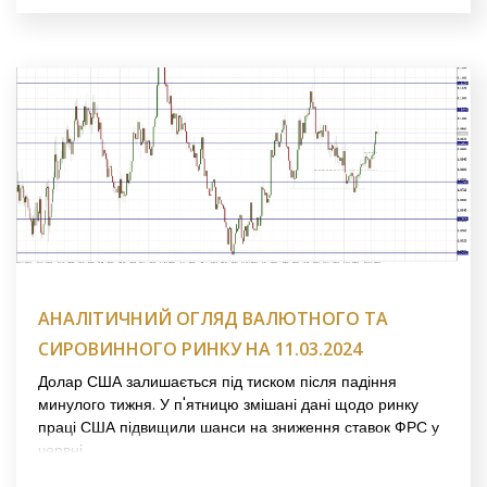
АНАЛІТИЧНИЙ ОГЛЯД ВАЛЮТНОГО ТА
СИРОВИННОГО РИНКУ НА 11.03.2024
Долар США залишається під тиском після падіння
минулого тижня. У п'ятницю змішані дані щодо ринку
праці США підвищили шанси на зниження ставок ФРС у
червні.