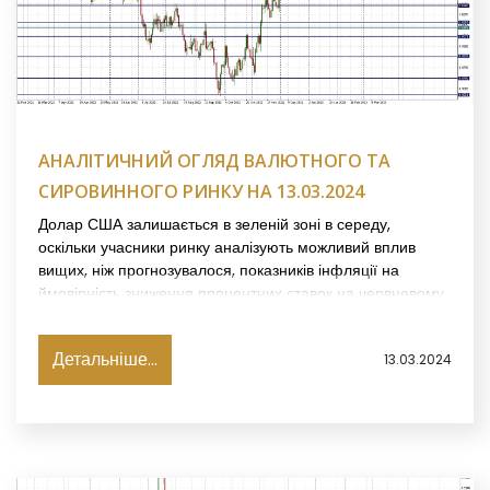
АНАЛІТИЧНИЙ ОГЛЯД ВАЛЮТНОГО ТА
СИРОВИННОГО РИНКУ НА 13.03.2024
Долар США залишається в зеленій зоні в середу,
оскільки учасники ринку аналізують можливий вплив
вищих, ніж прогнозувалося, показників інфляції на
ймовірність зниження процентних ставок на червневому
засіданні Федеральної резервної системи.
Детальніше...
13.03.2024