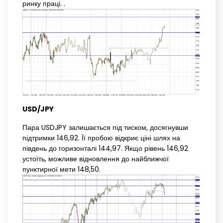
ринку праці. .
USD/JPY
Пара USDJPY залишається під тиском, досягнувши
підтримки 146,92. Її пробою відкриє ціні шлях на
південь до горизонталі 144,97. Якщо рівень 146,92
устоїть, можливе відновлення до найближчої
пунктирної мети 148,50.