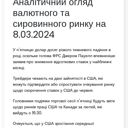
Аналітичний огляд
валютного та
сировинного ринку на
8.03.2024
У п'ятницю долар досяг різкого тижневого падіння в
році, оскільки голова ФРС Джером Пауелл впевненіше
заявив про зниження відсоткових ставок у найближчі
місяці.
Трейдери чекають на дані зайнятості в США, які
можуть підтвердити або спростувати очікування ринку
щодо скорочення ставок у США до червня.
Головними подіями торгової сесії п'ятниці будуть звіти
щодо ринків праці США та Канади за лютий, які
вийдуть о 16:30.
Очікується, що у США зростання середньої