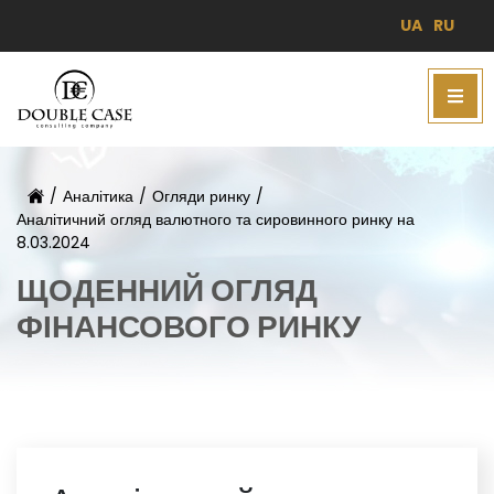
UA
RU
/
Аналітика
/
Огляди ринку
/
Аналітичний огляд валютного та сировинного ринку на
8.03.2024
ЩОДЕННИЙ ОГЛЯД
ФІНАНСОВОГО РИНКУ