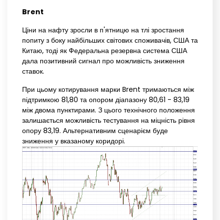
Brent
Ціни на нафту зросли в п'ятницю на тлі зростання
попиту з боку найбільших світових споживачів, США та
Китаю, тоді як Федеральна резервна система США
дала позитивний сигнал про можливість зниження
ставок.
При цьому котирування марки Brent тримаються між
підтримкою 81,80 та опором діапазону 80,61 - 83,19
між двома пунктирами. З цього технічного положення
залишається можливість тестування на міцність рівня
опору 83,19. Альтернативним сценарієм буде
зниження у вказаному коридорі.