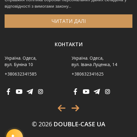
відповідності з вимогами закону...
ЧИТАТИ ДАЛІ
КОНТАКТИ
Україна. Одеса,
Україна. Одеса,
вул. Буніна 10
вул. Івана Луценка, 14
+380632341585
+380632341625
Ім′я
*
Телефон
*
Виберіть місто
*
© 2026
DOUBLE-CASE UA
Код, зображений на картинці
*