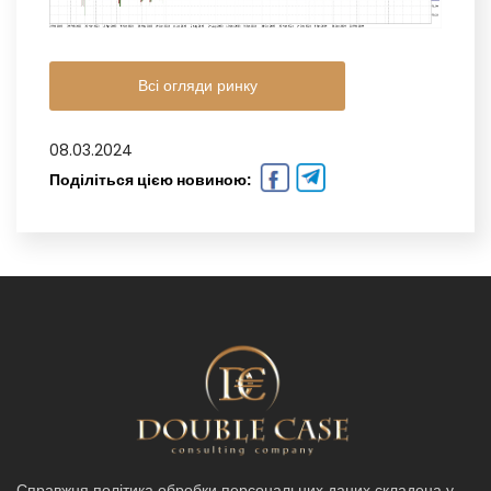
Всі огляди ринку
08.03.2024
Поділіться цією новиною:
Справжня політика обробки персональних даних складена у