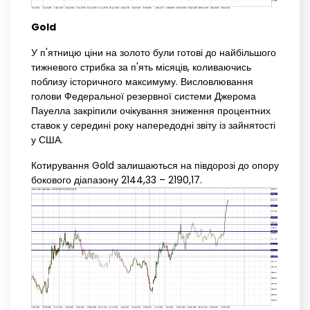
Gold
У п'ятницю ціни на золото були готові до найбільшого
тижневого стрибка за п'ять місяців, коливаючись
поблизу історичного максимуму. Висловлювання
голови Федеральної резервної системи Джерома
Пауелла закріпили очікування зниження процентних
ставок у середині року напередодні звіту із зайнятості
у США.
Котирування Gold залишаються на півдорозі до опору
бокового діапазону 2144,33 – 2190,17.