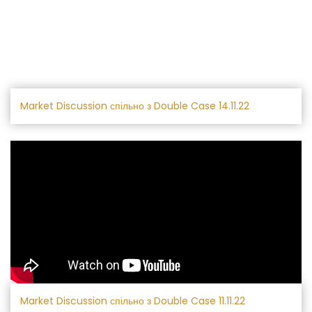
Market Discussion спільно з Double Case 14.11.22
Market Discussion спільно з Double Case 11.11.22