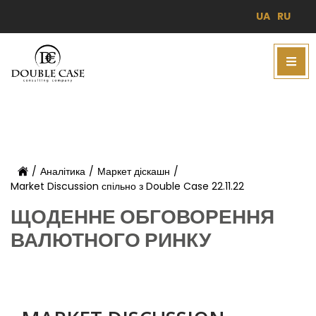
UA
RU
/
Аналітика
/
Маркет діскашн
/
Market Discussion спільно з Double Case 22.11.22
ЩОДЕННЕ ОБГОВОРЕННЯ
ВАЛЮТНОГО РИНКУ