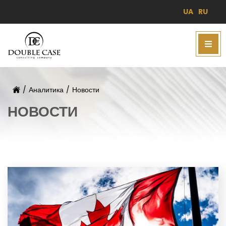
UA
RU
/
Аналитика
/
Новости
НОВОСТИ