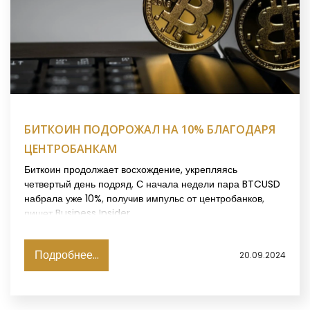
БИТКОИН ПОДОРОЖАЛ НА 10% БЛАГОДАРЯ
ЦЕНТРОБАНКАМ
Биткоин продолжает восхождение, укрепляясь
четвертый день подряд. С начала недели пара BTCUSD
набрала уже 10%, получив импульс от центробанков,
пишет Business Insider.
Подробнее...
20.09.2024