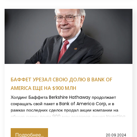
БАФФЕТ УРЕЗАЛ СВОЮ ДОЛЮ В BANK OF
AMERICA ЕЩЕ НА $900 МЛН
Холдинг Баффета Berkshire Hathaway продолжает
сокращать свой пакет в Bank of America Corp, и в
рамках последних сделок продал акции компании на
общую сумму почти 900 млн долларов, пишет Investing.
Подробнее...
20.09.2024