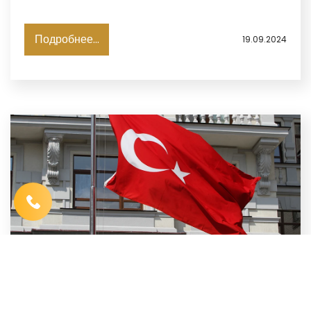
Bloomberg.
Подробнее...
19.09.2024
Имя
*
Телефон
*
Выберите город
*
Код, изображенный на картинке
*
ЦБ ТУРЦИИ ШЕСТОЙ РАЗ ПОДРЯД ОСТАВИЛ
УЧЕТНУЮ СТАВКУ НА УРОВНЕ 50%