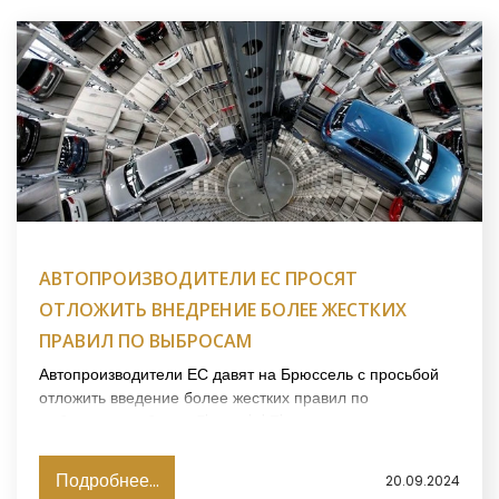
АВТОПРОИЗВОДИТЕЛИ ЕС ПРОСЯТ
ОТЛОЖИТЬ ВНЕДРЕНИЕ БОЛЕЕ ЖЕСТКИХ
ПРАВИЛ ПО ВЫБРОСАМ
Автопроизводители ЕС давят на Брюссель с просьбой
отложить введение более жестких правил по
выбросам, сообщает Financial Times.
Подробнее...
20.09.2024