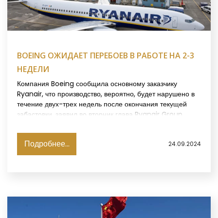
BOEING ОЖИДАЕТ ПЕРЕБОЕВ В РАБОТЕ НА 2-3
НЕДЕЛИ
Компания Boeing сообщила основному заказчику
Ryanair, что производство, вероятно, будет нарушено в
течение двух-трех недель после окончания текущей
забастовки, заявил во вторник глава Ryanair Group
Майкл О'Лири, пишет Reuters.
Подробнее...
24.09.2024