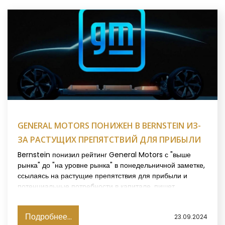
GENERAL MOTORS ПОНИЖЕН В BERNSTEIN ИЗ-
ЗА РАСТУЩИХ ПРЕПЯТСТВИЙ ДЛЯ ПРИБЫЛИ
Bernstein понизил рейтинг General Motors с "выше
рынка" до "на уровне рынка" в понедельничной заметке,
ссылаясь на растущие препятствия для прибыли и
потенциальные потребности в капитале, пишет
Investing.
Подробнее...
23.09.2024