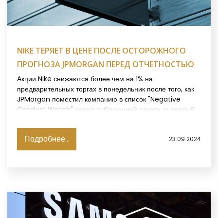
NIKE ТЕРЯЕТ В ЦЕНЕ ПОСЛЕ ОСТОРОЖНОГО
ПРОГНОЗА JPMORGAN ПЕРЕД ОТЧЕТНОСТЬЮ
Акции Nike снижаются более чем на 1% на
предварительных торгах в понедельник после того, как
JPMorgan поместил компанию в список "Negative
Catalyst Watch" перед публикацией отчета за первый
квартал 2025 финансового года, пишет Investing.
Подробнее...
23.09.2024