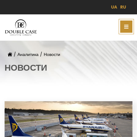
UA
RU
/
Аналитика
/
Новости
НОВОСТИ