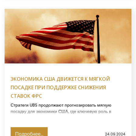
ЭКОНОМИКА США ДВИЖЕТСЯ К МЯГКОЙ
ПОСАДКЕ ПРИ ПОДДЕРЖКЕ СНИЖЕНИЯ
СТАВОК ФРС
Стратеги UBS продолжают прогнозировать мягкую
посадку для экономики США, где ключевую роль в
поддержании текущего роста играет снижение ставок
Федеральной резервной системой, пишет Investing.
Подробнее...
24.09.2024