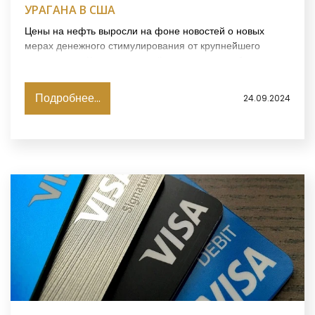
УРАГАНА В США
Цены на нефть выросли на фоне новостей о новых
мерах денежного стимулирования от крупнейшего
импортера - Китая, опасений относительно обострения
напряженности на Ближнем Востоке и урагана в
США, сообщает агентство Reuters.
Подробнее...
24.09.2024