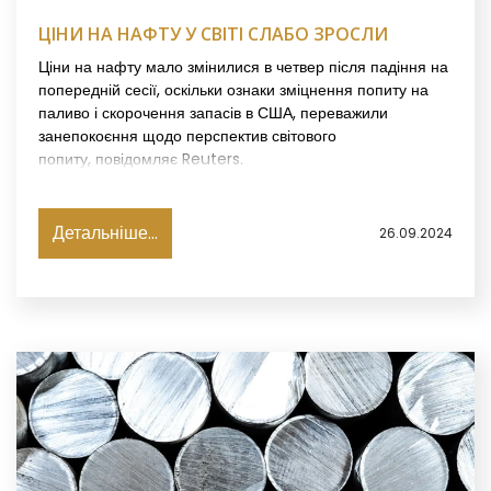
ЦІНИ НА НАФТУ У СВІТІ СЛАБО ЗРОСЛИ
Ціни на нафту мало змінилися в четвер після падіння на
попередній сесії, оскільки ознаки зміцнення попиту на
паливо і скорочення запасів в США, переважили
занепокоєння щодо перспектив світового
попиту, повідомляє Reuters.
Детальніше...
26.09.2024