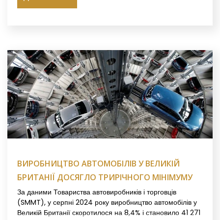
ВИРОБНИЦТВО АВТОМОБІЛІВ У ВЕЛИКІЙ
БРИТАНІЇ ДОСЯГЛО ТРИРІЧНОГО МІНІМУМУ
За даними Товариства автовиробників і торговців
(SMMT), у серпні 2024 року виробництво автомобілів у
Великій Британії скоротилося на 8,4% і становило 41 271