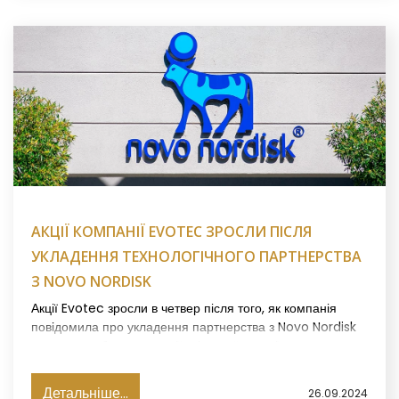
АКЦІЇ КОМПАНІЇ EVOTEC ЗРОСЛИ ПІСЛЯ
УКЛАДЕННЯ ТЕХНОЛОГІЧНОГО ПАРТНЕРСТВА
З NOVO NORDISK
Акції Evotec зросли в четвер після того, як компанія
повідомила про укладення партнерства з Novo Nordisk
щодо розробки технології клітинної терапії, пише
Investing.
Детальніше...
26.09.2024