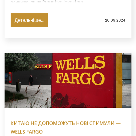
одиницю, пише Proactive Investors.
Детальніше...
26.09.2024
КИТАЮ НЕ ДОПОМОЖУТЬ НОВІ СТИМУЛИ —
WELLS FARGO