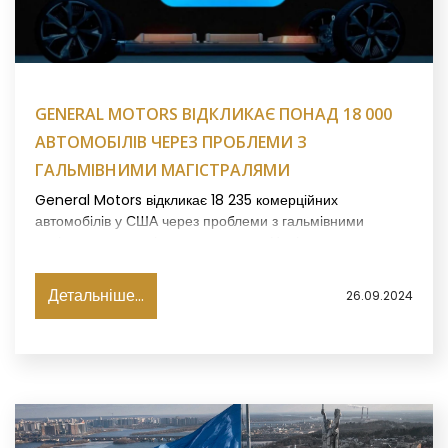
GENERAL MOTORS ВІДКЛИКАЄ ПОНАД 18 000
АВТОМОБІЛІВ ЧЕРЕЗ ПРОБЛЕМИ З
ГАЛЬМІВНИМИ МАГІСТРАЛЯМИ
General Motors відкликає 18 235 комерційних
автомобілів у США через проблеми з гальмівними
магістралями, повідомила в четвер Національна
адміністрація безпеки дорожнього руху, пише Reuters.
Детальніше...
26.09.2024