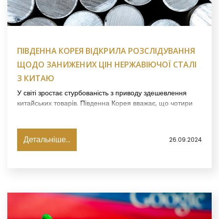
ПІВДЕННА КОРЕЯ ВІДКРИЛА РОЗСЛІДУВАННЯ
ЩОДО ЗАНИЖЕНИХ ЦІН НЕРЖАВІЮЧОЇ СТАЛІ
З КИТАЮ
У світі зростає стурбованість з приводу здешевлення
китайських товарів. Південна Корея вважає, що чотири
основні постачальники сталі підлягають розслідуванню з
цього питання, повідомляє Bloomberg.
Детальніше...
26.09.2024