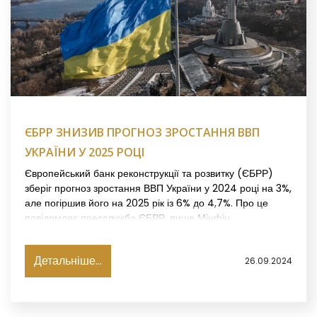
ЄБРР ЗНИЗИВ ПРОГНОЗ ЗРОСТАННЯ ВВП
УКРАЇНИ У 2025 РОЦІ
Європейський банк реконструкції та розвитку (ЄБРР)
зберіг прогноз зростання ВВП України у 2024 році на 3%,
але погіршив його на 2025 рік із 6% до 4,7%. Про це
повідомляє пресслужба ЄБРР, пише Мінфін.
Детальніше...
26.09.2024