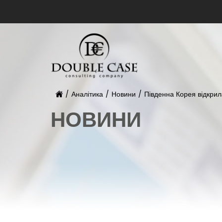
/
Аналітика
/
Новини
/
Південна Корея відкрил
НОВИНИ