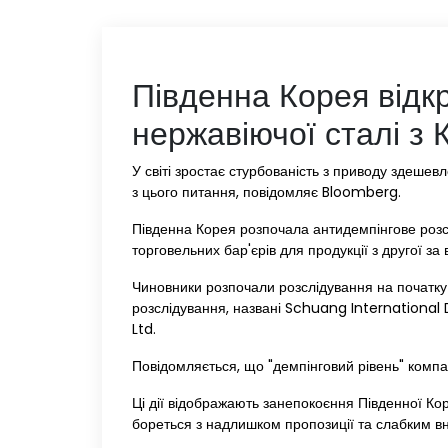
Південна Корея відк
нержавіючої сталі з 
У світі зростає стурбованість з приводу здешев
з цього питання, повідомляє Bloomberg.
Південна Корея розпочала антидемпінгове розсл
торговельних бар'єрів для продукції з другої за
Чиновники розпочали розслідування на початку 
розслідування, названі Schuang International 
Ltd.
Повідомляється, що "демпінговий рівень" компа
Ці дії відображають занепокоєння Південної Кор
бореться з надлишком пропозиції та слабким в