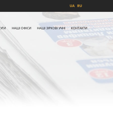
UA
RU
УГИ
НАШІ ОФІСИ
НАШІ ЗІРКОВІ УЧНІ
КОНТАКТИ