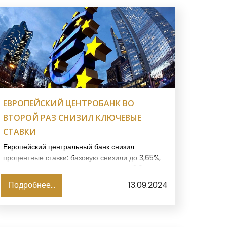
ЕВРОПЕЙСКИЙ ЦЕНТРОБАНК ВО
ВТОРОЙ РАЗ СНИЗИЛ КЛЮЧЕВЫЕ
СТАВКИ
Европейский центральный банк снизил
процентные ставки: базовую снизили до 3,65%,
маржинальную кредитную ставку – до 3,9%, по
депозитам – 3,5%, говорится в пресс-релизе
Подробнее...
13.09.2024
ЕЦБ, пишет Экономическая правда.