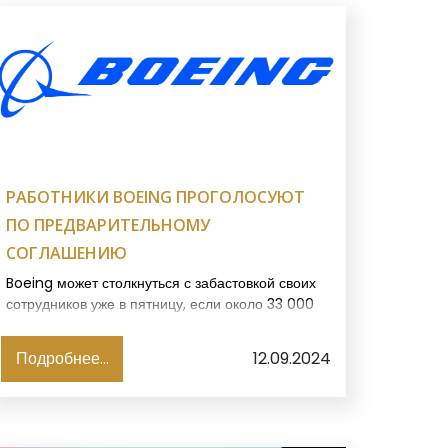
РАБОТНИКИ BOEING ПРОГОЛОСУЮТ
ПО ПРЕДВАРИТЕЛЬНОМУ
СОГЛАШЕНИЮ
Boeing может столкнуться с забастовкой своих
сотрудников уже в пятницу, если около 33 000
работников авиастроительной компании на
Тихоокеанском Северо-Западе США отвергнут
Подробнее...
12.09.2024
предварительное трудовое соглашение, пишет
Investing.