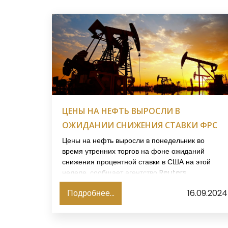
ЦЕНЫ НА НЕФТЬ ВЫРОСЛИ В
ОЖИДАНИИ СНИЖЕНИЯ СТАВКИ ФРС
Цены на нефть выросли в понедельник во
время утренних торгов на фоне ожиданий
снижения процентной ставки в США на этой
неделе, сообщает агентство Reuters.
Подробнее...
16.09.2024