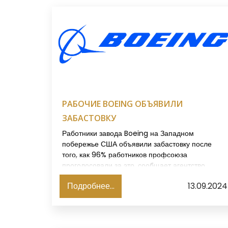
РАБОЧИЕ BOEING ОБЪЯВИЛИ
ЗАБАСТОВКУ
Работники завода Boeing на Западном
побережье США объявили забастовку после
того, как 96% работников профсоюза
проголосовали за это, сообщает агентство
Reuters.
Подробнее...
13.09.2024