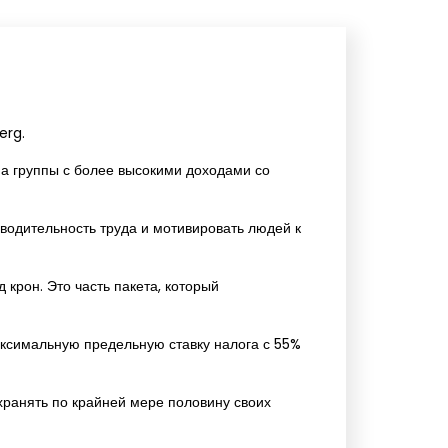
erg.
а группы с более высокими доходами со
зводительность труда и мотивировать людей к
крон. Это часть пакета, который
аксимальную предельную ставку налога с 55%
хранять по крайней мере половину своих