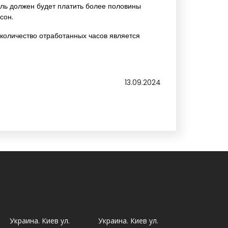
ель должен будет платить более половины
сон.
 количество отработанных часов является
13.09.2024
Украина. Киев ул.
Украина. Киев ул.
Украина. Ль