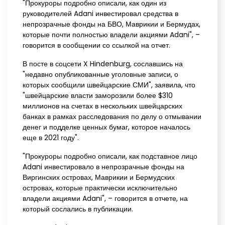
"Прокуроры подробно описали, как один из
руководителей Adani инвестировал средства в
непрозрачные фонды на БВО, Маврикии и Бермудах,
которые почти полностью владели акциями Adani", –
говорится в сообщении со ссылкой на отчет.
В посте в соцсети X Hindenburg, сославшись на
"недавно опубликованные уголовные записи, о
которых сообщили швейцарские СМИ", заявила, что
"швейцарские власти заморозили более $310
миллионов на счетах в нескольких швейцарских
банках в рамках расследования по делу о отмывании
денег и подделке ценных бумаг, которое началось
еще в 2021 году".
"Прокуроры подробно описали, как подставное лицо
Adani инвестировало в непрозрачные фонды на
Виргинских островах, Маврикии и Бермудских
островах, которые практически исключительно
владели акциями Adani", – говорится в отчете, на
который сослались в публикации.