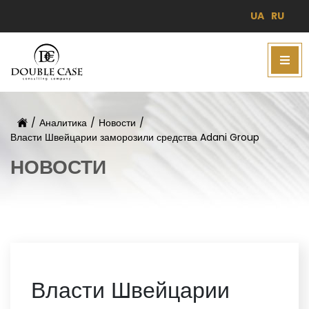
UA
RU
/
Аналитика
/
Новости
/
Власти Швейцарии заморозили средства Adani Group
НОВОСТИ
Власти Швейцарии