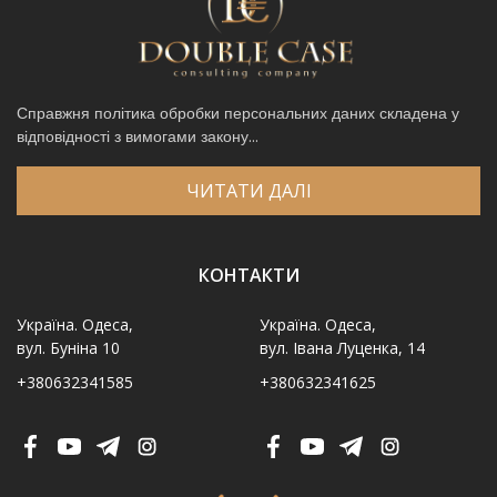
Справжня політика обробки персональних даних складена у
відповідності з вимогами закону...
ЧИТАТИ ДАЛІ
КОНТАКТИ
Україна. Одеса,
Україна. Одеса,
вул. Буніна 10
вул. Івана Луценка, 14
+380632341585
+380632341625
Ім′я
*