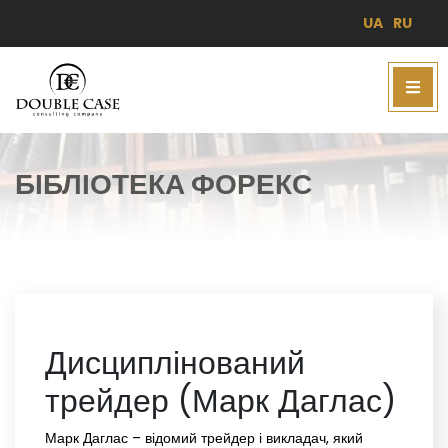
UA
RU
БІБЛІОТЕКА ФОРЕКС
Дисциплінований
трейдер (Марк Даглас)
Марк Даглас – відомий трейдер і викладач, який