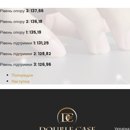
Рівень опору
3: 137,66
Рівень опору
2: 136,18
Рівень опору
1: 135,19
Рівень підтримки
1: 131,25
Рівень підтримки
2: 128,82
Рівень підтримки
3: 126,96
Попередня
Наступна
Україна. Львів вул.
Україна. Львів, просп.
Україна