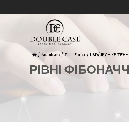
/
Аналітика
/
Рівні Forex
/
USD/JPY - КВІТЕНЬ 
РІВНІ ФІБОНАЧ