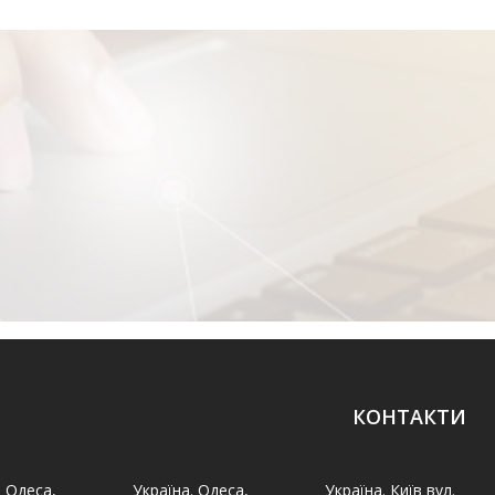
КОНТАКТИ
. Одеса,
Україна. Одеса,
Україна. Київ вул.