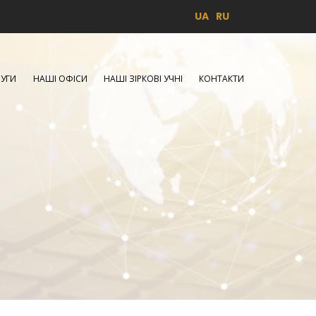
UA
RU
УГИ
НАШІ ОФІСИ
НАШІ ЗІРКОВІ УЧНІ
КОНТАКТИ