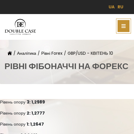
UA
RU
/
Аналітика
/
Рівні Forex
/
GBP/USD - КВІТЕНЬ 10
РІВНІ ФІБОНАЧЧІ НА ФОРЕКС
Рівень опору
3: 1,2989
Рівень опору
2: 1,2777
Рівень опору
1: 1,2647