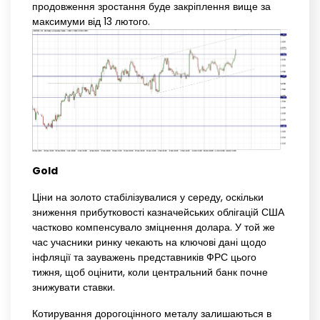
продовження зростання буде закріплення вище за
максимуми від 13 лютого.
Gold
Ціни на золото стабілізувалися у середу, оскільки
зниження прибутковості казначейських облігацій США
частково компенсувало зміцнення долара. У той же
час учасники ринку чекають на ключові дані щодо
інфляції та зауважень представників ФРС цього
тижня, щоб оцінити, коли центральний банк почне
знижувати ставки.
Котирування дорогоцінного металу залишаються в