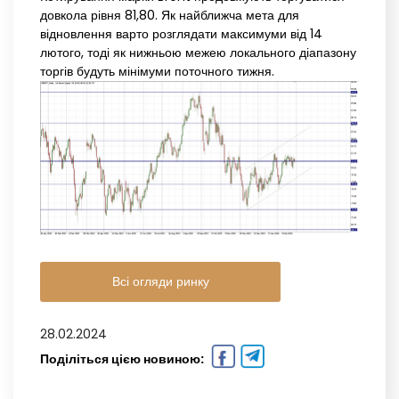
довкола рівня 81,80. Як найближча мета для
відновлення варто розглядати максимуми від 14
лютого, тоді як нижньою межею локального діапазону
торгів будуть мінімуми поточного тижня.
Всі огляди ринку
28.02.2024
Поділіться цією новиною: