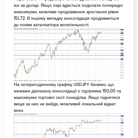
ієн за долар. Якщо парі вдасться подолати попередні
максимуми, можливе продовження зростання рівня
151,72. В іншому випадку консолідація продовжиться
до появи каталізатора волатильності.
На чотиригодинному графіку USDJPY бачимо, що
межами діапазону консолідації є підтримка 150,00 та
максимуми торгової сесії понеділка. Якщо піднятися
вище за них не вийде, можливий локальний відкат
вниз.