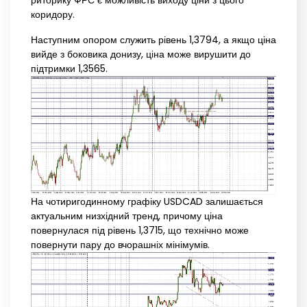
коридору.
Наступним опором служить рівень 1,3794, а якщо ціна
вийде з боковика донизу, ціна може вирушити до
підтримки 1,3565.
На чотиригодинному графіку USDCAD залишається
актуальним низхідний тренд, причому ціна
повернулася під рівень 1,3715, що технічно може
повернути пару до вчорашніх мінімумів.