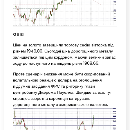
Gold
Ціни на золото завершили торгову сесію вівторка під
рівнем 1949,80. Сьогодні ціна дорогоцінного металу
залишається під цим кордоном, маючи великий запас
ходу до наступного на південь рівня 1908,66.
Проте сценарій зниження може бути скоригований
волатильною реакцією долара на оголошення
підсумків засідання ФРС та риторику глави
центробанку Джерома Пауелла. Швидше за все, тут
спрацює зворотна кореляція котирувань
дорогоцінного металу з американською валютою.