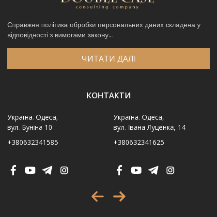
Справжня політика обробки персональних даних складена у
відповідності з вимогами закону...
ЧИТАТИ ДАЛІ
КОНТАКТИ
Україна. Одеса,
Україна. Одеса,
вул. Буніна 10
вул. Івана Луценка, 14
+380632341585
+380632341625
Ім′я
*
Телефон
*
Виберіть місто
*