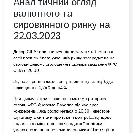
Аналітичний огляд
валютного та
сировинного ринку на
22.03.2023
Долар США залишається під тиском п'ятої торгової
сесії поспіль. Увага учасників ринку зосереджена на
сьогоднішньому оголошенні підсумків засідання ФРС
США о 20.00.
Згідно з прогнозом, основну процентну ставку буде
підвищено з 4,75% до 5,0%.
При цьому важливе значення матиме риторика
голови ФРС Джерома Пауелла під час прес-
конференції, яка розпочнеться о 20.30. Інвестори
шукатимуть сигнали про плани центробанку щодо
подальшої зміни грошово-кредитної політики в
умовах поки що непереможеної високої інфляції та