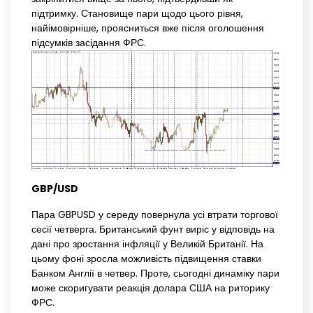
підтримку. Становище пари щодо цього рівня,
найімовірніше, проясниться вже після оголошення
підсумків засідання ФРС.
GBP/USD
Пара GBPUSD у середу повернула усі втрати торгової
сесії четверга. Британський фунт виріс у відповідь на
дані про зростання інфляції у Великій Британії. На
цьому фоні зросла можливість підвищення ставки
Банком Англії в четвер. Проте, сьогодні динаміку пари
може скоригувати реакція долара США на риторику
ФРС.