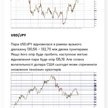
USD/JPY
Пара USDJPY відновилася в рамках вузького
діапазону 130,56 – 132,70 між двома пунктирами.
Якщо його опір буде пробито, наступною метою
відновлення пари буде опір 135,19. Але сплеск
волатильності долара США сьогодні може спричинити
оновлення технічних орієнтирів.