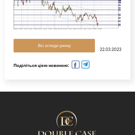
Всі огляди ринку
22.03.2023
Поділіться цією новиною: