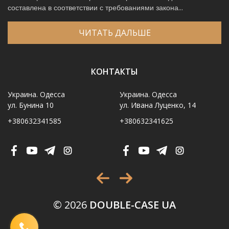
составлена в соответствии с требованиями закона...
ЧИТАТЬ ДАЛЬШЕ
КОНТАКТЫ
Украина. Одесса
Украина. Одесса
ул. Бунина 10
ул. Ивана Луценко, 14
+380632341585
+380632341625
Имя
*
Телефон
*
Выберите город
*
© 2026
DOUBLE-CASE UA
Код, изображенный на картинке
*