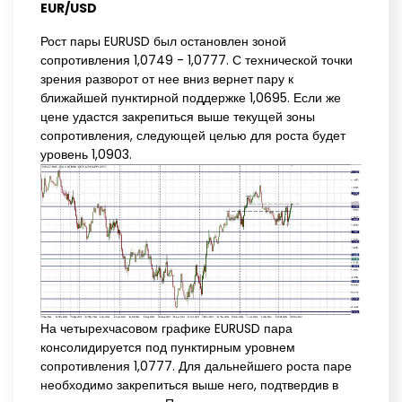
EUR/USD
Рост пары EURUSD был остановлен зоной
сопротивления 1,0749 - 1,0777. С технической точки
зрения разворот от нее вниз вернет пару к
ближайшей пунктирной поддержке 1,0695. Если же
цене удастся закрепиться выше текущей зоны
сопротивления, следующей целью для роста будет
уровень 1,0903.
На четырехчасовом графике EURUSD пара
консолидируется под пунктирным уровнем
сопротивления 1,0777. Для дальнейшего роста паре
необходимо закрепиться выше него, подтвердив в