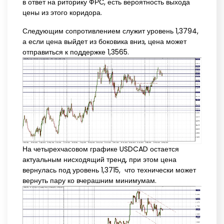
в ответ на риторику ФРС, есть вероятность выхода
цены из этого коридора.
Следующим сопротивлением служит уровень 1,3794,
а если цена выйдет из боковика вниз, цена может
отправиться к поддержке 1,3565.
На четырехчасовом графике USDCAD остается
актуальным нисходящий тренд, при этом цена
вернулась под уровень 1,3715, что технически может
вернуть пару ко вчерашним минимумам.