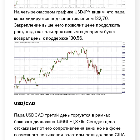
На четырехчасовом графике USDJPY видим, что пара
консолидируется под сопротивлением 132,70.
Закрепление выше него позволит цене продолжить
рост, тогда как альтернативным сценарием будет
возврат цены к поддержке 130,56.
USD/CAD
Пара USDCAD третий день торгуется в рамках
бокового диапазона 1,3661 - 1,3715. Сегодня цена
отскакивает от его сопротивления вниз, но на фоне
возможного повышения волатильности доллара США