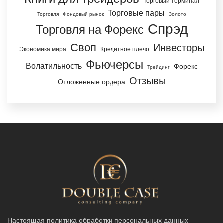
Торговый терминал
Торговые пары
Торговля
Фондовый рынок
Золото
Спрэд
Торговля на Форекс
Своп
Инвесторы
Экономика мира
Кредитное плечо
Фьючерсы
Волатильность
Форекс
Трейдинг
Отзывы
Отложенные ордера
Настоящая политика обработки персональных данных