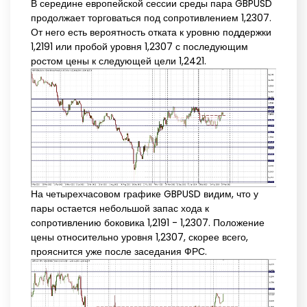
В середине европейской сессии среды пара GBPUSD
продолжает торговаться под сопротивлением 1,2307.
От него есть вероятность отката к уровню поддержки
1,2191 или пробой уровня 1,2307 с последующим
ростом цены к следующей цели 1,2421.
На четырехчасовом графике GBPUSD видим, что у
пары остается небольшой запас хода к
сопротивлению боковика 1,2191 - 1,2307. Положение
цены относительно уровня 1,2307, скорее всего,
прояснится уже после заседания ФРС.