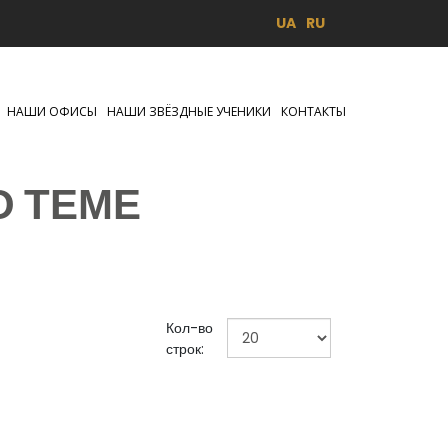
UA
RU
НАШИ ОФИСЫ
НАШИ ЗВЁЗДНЫЕ УЧЕНИКИ
КОНТАКТЫ
О ТЕМЕ
Кол-во
строк: