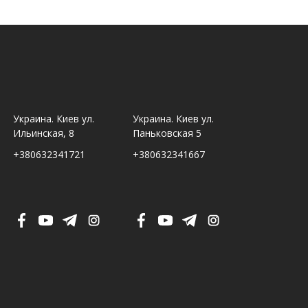
Украина. Киев ул.
Украина. Киев ул.
Украина. Ль
Ильинская, 8
Паньковская 5
Шпитальна,
+380632341721
+380632341667
+380632341