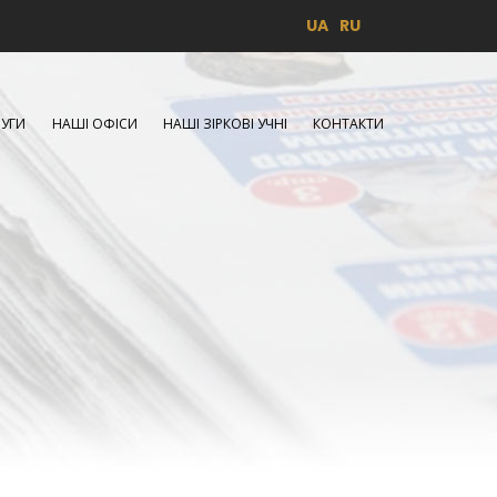
UA
RU
УГИ
НАШІ ОФІСИ
НАШІ ЗІРКОВІ УЧНІ
КОНТАКТИ