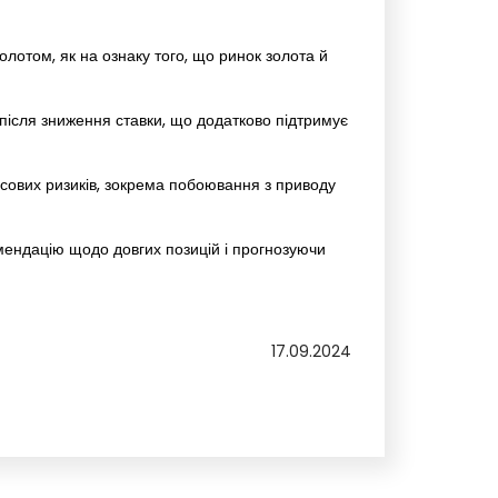
лотом, як на ознаку того, що ринок золота й
після зниження ставки, що додатково підтримує
нсових ризиків, зокрема побоювання з приводу
ендацію щодо довгих позицій і прогнозуючи
17.09.2024