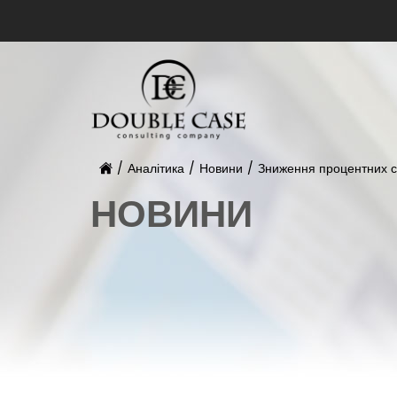
/
Аналітика
/
Новини
/
Зниження процентних с
НОВИНИ