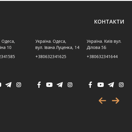
КОНТАКТИ
. Одеса,
Україна. Одеса,
Україна. Київ вул.
іна 10
вул. Івана Луценка, 14
Ділова 5Б
2341585
+380632341625
+380632341644