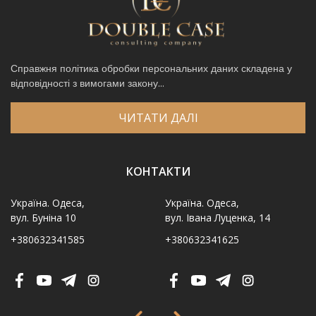
Справжня політика обробки персональних даних складена у
відповідності з вимогами закону...
ЧИТАТИ ДАЛІ
КОНТАКТИ
Україна. Одеса,
Україна. Одеса,
вул. Буніна 10
вул. Івана Луценка, 14
+380632341585
+380632341625
Ім′я
*