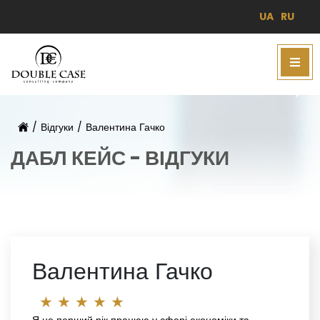
UA
RU
/
Відгуки
/
Валентина Гачко
ДАБЛ КЕЙС - ВІДГУКИ
Валентина Гачко
★
★
★
★
★