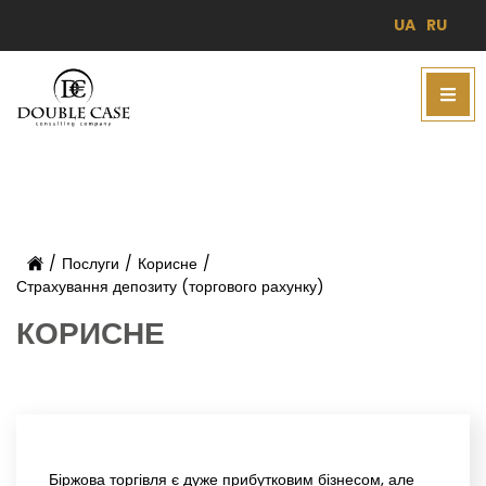
UA
RU
/
Послуги
/
Корисне
/
Страхування депозиту (торгового рахунку)
КОРИСНЕ
Біржова торгівля є дуже прибутковим бізнесом, але