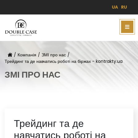
UA
RU
/
Компанія
/
ЗМІ про нас
/
Трейдинг та де навчатись роботі на біржах - kontrakty.ua
ЗМІ ПРО НАС
Трейдинг та де
навчатись роботі на