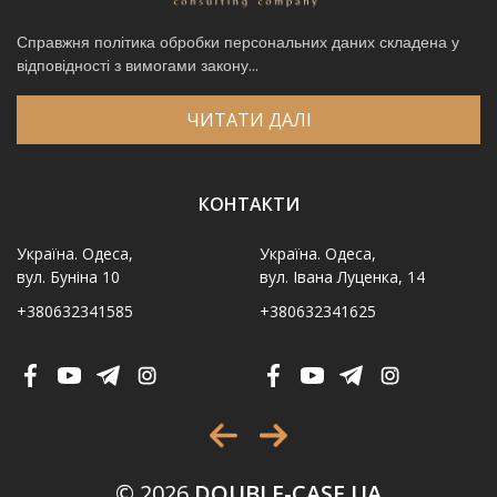
Справжня політика обробки персональних даних складена у
відповідності з вимогами закону...
ЧИТАТИ ДАЛІ
КОНТАКТИ
Україна. Одеса,
Україна. Одеса,
вул. Буніна 10
вул. Івана Луценка, 14
+380632341585
+380632341625
Ім′я
*
Телефон
*
Виберіть місто
*
© 2026
DOUBLE-CASE UA