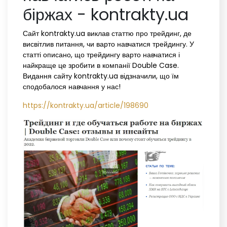
біржах - kontrakty.ua
Сайт kontrakty.ua виклав статтю про трейдинг, де
висвітлив питання, чи варто навчатися трейдингу. У
статті описано, що трейдингу варто навчатися і
найкраще це зробити в компанії Double Case.
Видання сайту kontrakty.ua відзначили, що їм
сподобалося навчання у нас!
https://kontrakty.ua/article/198690