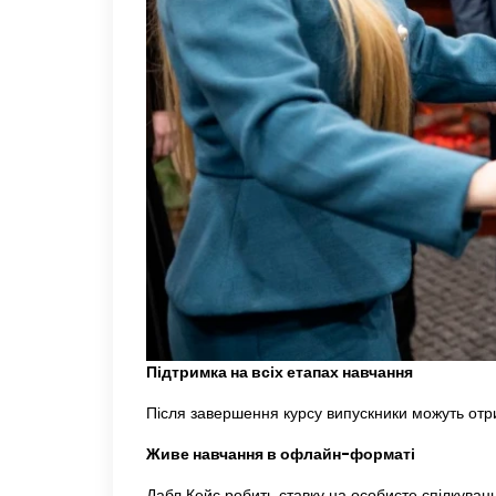
Підтримка на всіх етапах навчання
Після завершення курсу випускники можуть отрим
Живе навчання в офлайн-форматі
Дабл Кейс робить ставку на особисте спілкува