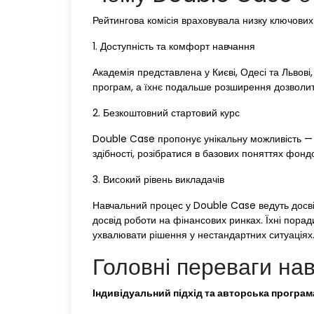
Рейтингова комісія враховувала низку ключових 
1. Доступність та комфорт навчання
Академія представлена у Києві, Одесі та Львові
програм, а їхнє подальше розширення дозволить
2. Безкоштовний стартовий курс
Double Case пропонує унікальну можливість — ч
здібності, розібратися в базових поняттях фондо
3. Високий рівень викладачів
Навчальний процес у Double Case ведуть досві
досвід роботи на фінансових ринках. Їхні пор
ухвалювати рішення у нестандартних ситуаціях
Головні переваги на
Індивідуальний підхід та авторська програм