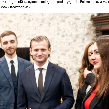
вих тенденцій та адаптовані до потреб студентів. Всі матеріали м
ржових платформах.