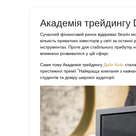
Академія трейдингу 
Сучасний фінансовий ринок відкриває безліч мож
кількість приватних інвесторів у світі за остан
інструментах. Проте для стабільного прибутку 
впевнено розвиватися у цій сфері.
Саме тому Академія трейдингу
Дабл Кейс
стала
престижної премії "Найкраща компанія з навчанн
студентів та довіру широкої аудиторії.