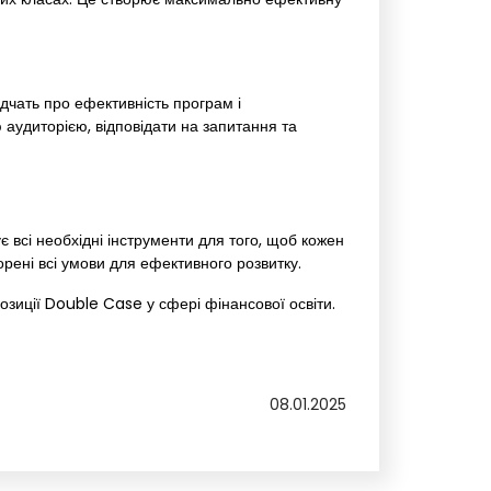
ідчать про ефективність програм і
 аудиторією, відповідати на запитання та
 всі необхідні інструменти для того, щоб кожен
ворені всі умови для ефективного розвитку.
озиції Double Case у сфері фінансової освіти.
08.01.2025