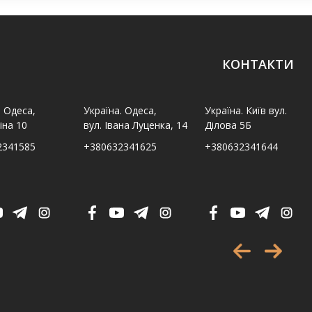
КОНТАКТИ
. Одеса,
Україна. Одеса,
Україна. Київ вул.
іна 10
вул. Івана Луценка, 14
Ділова 5Б
2341585
+380632341625
+380632341644