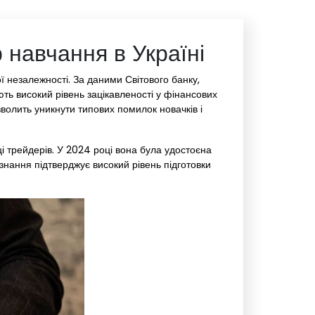
 навчання в Україні
ї незалежності. За даними Світового банку,
ують високий рівень зацікавленості у фінансових
волить уникнути типових помилок новачків і
вці трейдерів. У 2024 році вона була удостоєна
знання підтверджує високий рівень підготовки