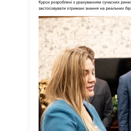
Курси розроблені з урахуванням сучасних ринко
застосовувати отримані знання на реальних бі