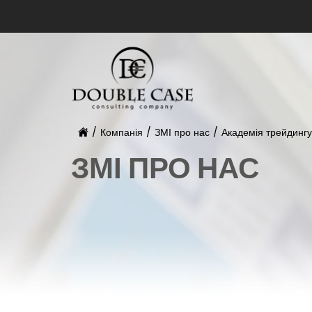
/
Компанія
/
ЗМІ про нас
/
Академія трейдингу
ЗМІ ПРО НАС