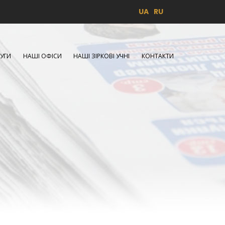
UA
RU
УГИ
НАШІ ОФІСИ
НАШІ ЗІРКОВІ УЧНІ
КОНТАКТИ