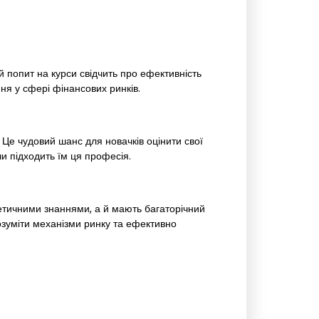
й попит на курси свідчить про ефективність
ня у сфері фінансових ринків.
Це чудовий шанс для новачків оцінити свої
чи підходить їм ця професія.
етичними знаннями, а й мають багаторічний
озуміти механізми ринку та ефективно