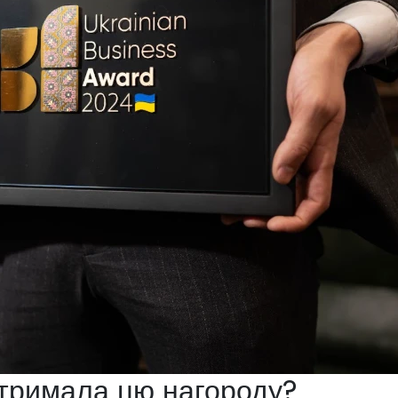
тримала цю нагороду?