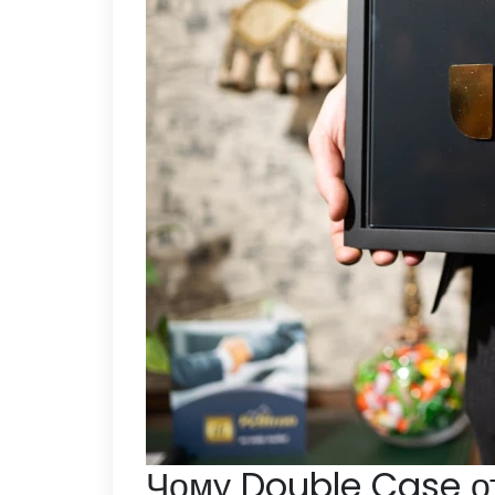
Чому Double Case о