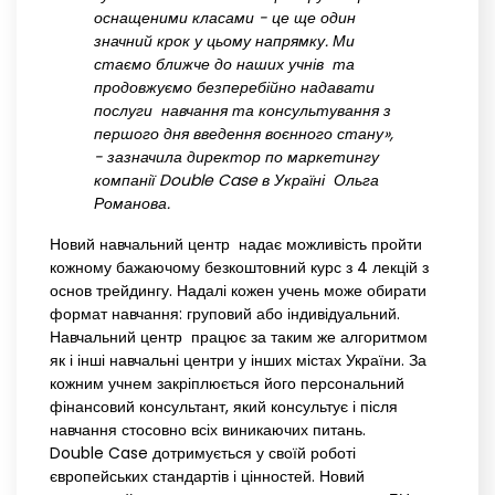
оснащеними класами - це ще один
значний крок у цьому напрямку. Ми
стаємо ближче до наших учнів та
продовжуємо безперебійно надавати
послуги навчання та консультування з
першого дня введення воєнного стану»,
- зазначила директор по маркетингу
компанії Double Case в Україні Ольга
Романова.
Новий навчальний центр надає можливість пройти
кожному бажаючому безкоштовний курс з 4 лекцій з
основ трейдингу. Надалі кожен учень може обирати
формат навчання: груповий або індивідуальний.
Навчальний центр працює за таким же алгоритмом
як і інші навчальні центри у інших містах України. За
кожним учнем закріплюється його персональний
фінансовий консультант, який консультує і після
навчання стосовно всіх виникаючих питань.
Double Case дотримується у своїй роботі
європейських стандартів і цінностей. Новий