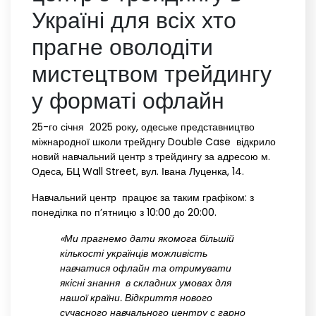
Україні для всіх хто
прагне оволодіти
мистецтвом трейдингу
у форматі офлайн
25-го січня 2025 року, одеське представництво
міжнародної школи трейднгу Double Case відкрило
новий навчальний центр з трейдингу за адресою м.
Одеса, БЦ Wall Street, вул. Івана Луценка, 14.
Навчальний центр працює за таким графіком: з
понеділка по п’ятницю з 10:00 до 20:00.
«Ми прагнемо дати якомога більшій
кількості українців можливість
навчатися офлайн та отримувати
якісні знання в складних умовах для
нашої країни. Відкриття нового
сучасного навчального центру с гарно