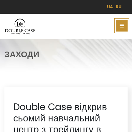
UA
RU
ЗАХОДИ
Double Case відкрив
сьомий навчальний
центр з трейдингу в