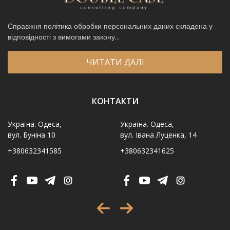
Справжня політика обробки персональних даних складена у
відповідності з вимогами закону...
ЧИТАТИ ДАЛІ
КОНТАКТИ
Україна. Одеса,
Україна. Одеса,
вул. Буніна 10
вул. Івана Луценка, 14
+380632341585
+380632341625
Ім′я
*
Телефон
*
Виберіть місто
*