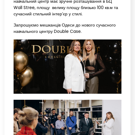
навчальний центр має зручне розташування в БЦ
Wall Stree, площу велику площу близько 100 кв.м та
сучасний стильний інтер’єр у стилі.
Запрошуємо мешканців Одеси до нового сучасного
навчального центру Double Case.