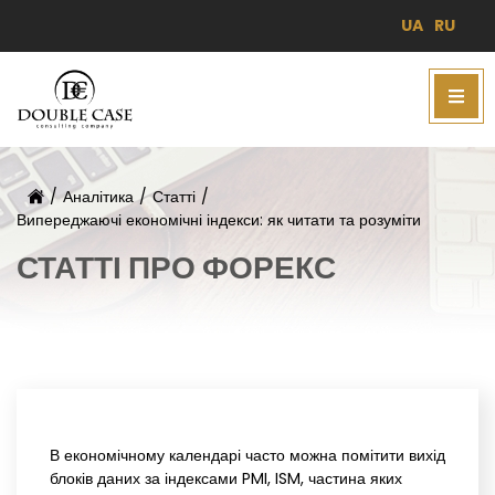
UA
RU
/
Аналітика
/
Статті
/
Випереджаючі економічні індекси: як читати та розуміти
СТАТТІ ПРО ФОРЕКС
В економічному календарі часто можна помітити вихід
блоків даних за індексами PMI, ISM, частина яких