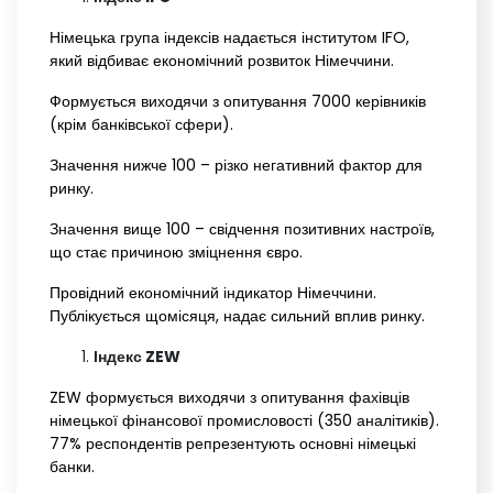
Німецька група індексів надається інститутом IFO,
який відбиває економічний розвиток Німеччини.
Формується виходячи з опитування 7000 керівників
(крім банківської сфери).
Значення нижче 100 – різко негативний фактор для
ринку.
Значення вище 100 – свідчення позитивних настроїв,
що стає причиною зміцнення євро.
Провідний економічний індикатор Німеччини.
Публікується щомісяця, надає сильний вплив ринку.
Індекс ZEW
ZEW формується виходячи з опитування фахівців
німецької фінансової промисловості (350 аналітиків).
77% респондентів репрезентують основні німецькі
банки.