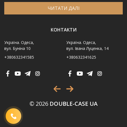
ЧИТАТИ ДАЛІ
КОНТАКТИ
Україна. Одеса,
Україна. Одеса,
вул. Буніна 10
вул. Івана Луценка, 14
+380632341585
+380632341625
Ім′я
*
Телефон
*
Виберіть місто
*
© 2026
DOUBLE-CASE UA
Код, зображений на картинці
*