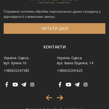
Справжня політика обробки персональних даних складена у
відповідності з вимогами закону...
ЧИТАТИ ДАЛІ
КОНТАКТИ
Україна. Одеса,
Україна. Одеса,
вул. Буніна 10
вул. Івана Луценка, 14
+380632341585
+380632341625
Ім′я
*
Телефон
*
Виберіть місто
*