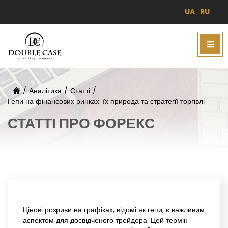
UA
RU
/
Аналітика
/
Статті
/
Гепи на фінансових ринках: їх природа та стратегії торгівлі
СТАТТІ ПРО ФОРЕКС
Цінові розриви на графіках, відомі як гепи, є важливим
аспектом для досвідченого трейдера. Цей термін