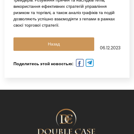
трейдерів. Розуміння причин та наслідків гепів,
використання ефективних стратегій управління
ризиком та торгівлі, а також аналіз графіків та подій
дозволяють успішно взаємодіяти з гепами в рамках
своєї торгової стратегії.
Назад
06.12.2023
Поделитесь этой новостью: