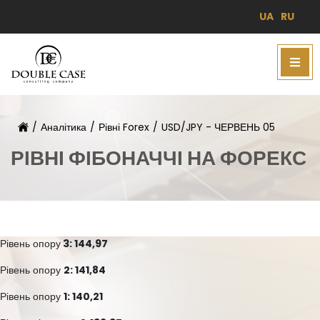
UA
RU
/
Аналітика
/
Рівні Forex
/
USD/JPY - ЧЕРВЕНЬ 05
РІВНІ ФІБОНАЧЧІ НА ФОРЕКС
Рівень опору
3: 144,97
Рівень опору
2: 141,84
Рівень опору
1: 140,21