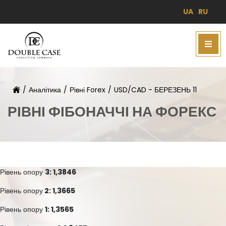
UA
RU
/
Аналітика
/
Рівні Forex
/
USD/CAD - БЕРЕЗЕНЬ 11
РІВНІ ФІБОНАЧЧІ НА ФОРЕКС
Рівень опору
3: 1,3846
Рівень опору
2: 1,3665
Рівень опору
1: 1,3565