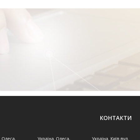
КОНТАКТИ
. Одеса,
Україна. Одеса,
Україна. Київ вул.