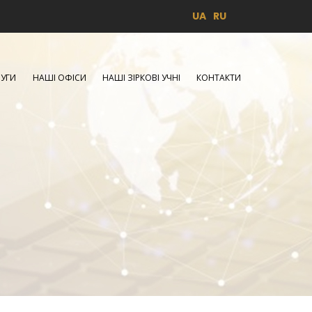
UA
RU
УГИ
НАШІ ОФІСИ
НАШІ ЗІРКОВІ УЧНІ
КОНТАКТИ