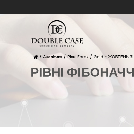
/
Аналітика
/
Рівні Forex
/
Gold - ЖОВТЕНЬ 31
РІВНІ ФІБОНАЧ