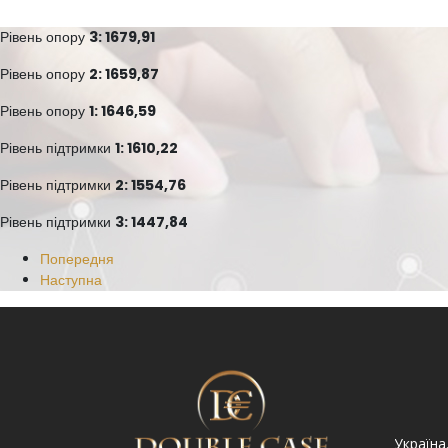
Рівень опору
3: 1679,91
Рівень опору
2: 1659,87
Рівень опору
1: 1646,59
Рівень підтримки
1: 1610,22
Рівень підтримки
2: 1554,76
Рівень підтримки
3: 1447,84
Попередня
Наступна
Україна. Львів вул.
Україна. Львів, просп.
Україна