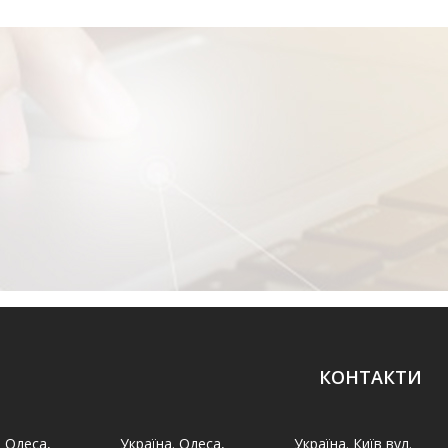
КОНТАКТИ
. Одеса,
Україна. Одеса,
Україна. Київ вул.