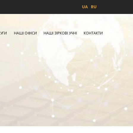
UA
RU
УГИ
НАШІ ОФІСИ
НАШІ ЗІРКОВІ УЧНІ
КОНТАКТИ