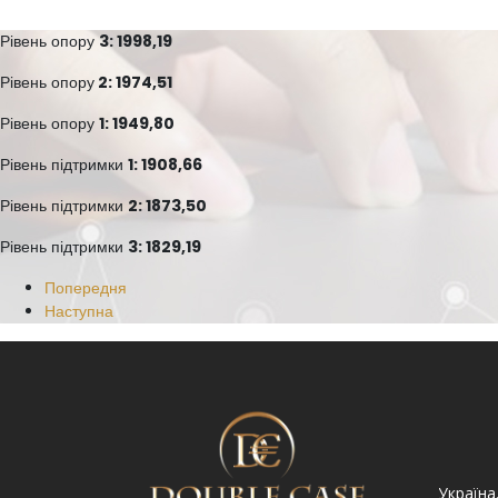
Рівень опору
3: 1998,19
Рівень опору
2: 1974,51
Рівень опору
1: 1949,80
Рівень підтримки
1: 1908,66
Рівень підтримки
2: 1873,50
Рівень підтримки
3: 1829,19
Попередня
Наступна
Україна. Львів вул.
Україна. Львів, просп.
Україна