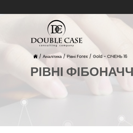
/
Аналітика
/
Рівні Forex
/
Gold - СІЧЕНЬ 16
РІВНІ ФІБОНАЧ