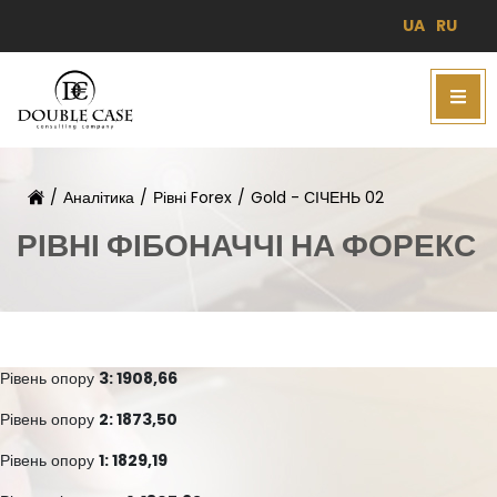
UA
RU
/
Аналітика
/
Рівні Forex
/
Gold - СІЧЕНЬ 02
РІВНІ ФІБОНАЧЧІ НА ФОРЕКС
Рівень опору
3: 1908,66
Рівень опору
2: 1873,50
Рівень опору
1: 1829,19