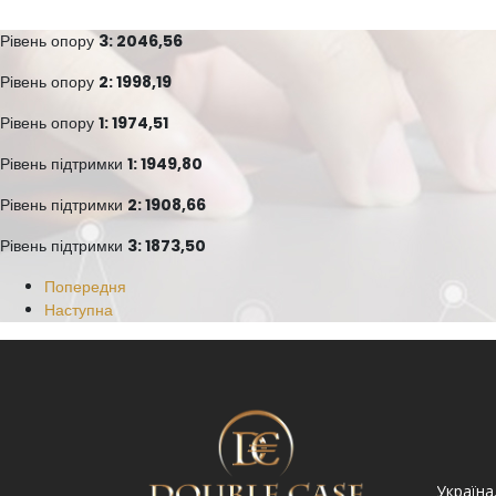
Рівень опору
3: 2046,56
Рівень опору
2: 1998,19
Рівень опору
1: 1974,51
Рівень підтримки
1: 1949,80
Рівень підтримки
2: 1908,66
Рівень підтримки
3: 1873,50
Попередня
Наступна
Україна. Львів вул.
Україна. Львів, просп.
Україна