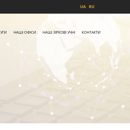
UA
RU
УГИ
НАШІ ОФІСИ
НАШІ ЗІРКОВІ УЧНІ
КОНТАКТИ