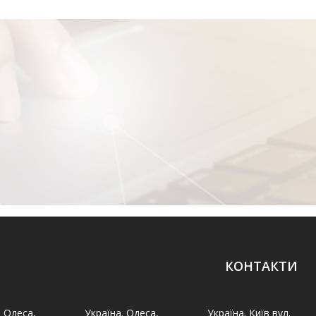
КОНТАКТИ
. Одеса,
Україна. Одеса,
Україна. Київ вул.