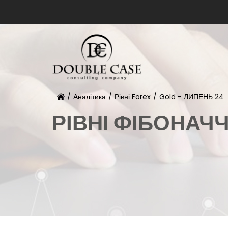
/
Аналітика
/
Рівні Forex
/
Gold - ЛИПЕНЬ 24
РІВНІ ФІБОНАЧ