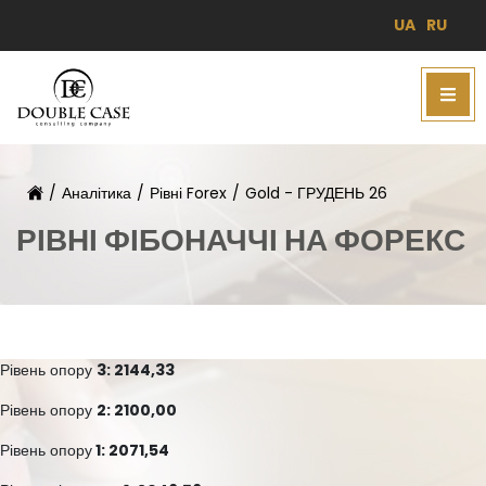
UA
RU
/
Аналітика
/
Рівні Forex
/
Gold - ГРУДЕНЬ 26
РІВНІ ФІБОНАЧЧІ НА ФОРЕКС
Рівень опору
3: 2144,33
Рівень опору
2: 2100,00
Рівень опору
1: 2071,54