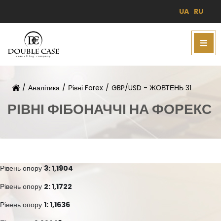
UA
RU
/
Аналітика
/
Рівні Forex
/
GBP/USD - ЖОВТЕНЬ 31
РІВНІ ФІБОНАЧЧІ НА ФОРЕКС
Рівень опору
3: 1,1904
Рівень опору
2: 1,1722
Рівень опору
1: 1,1636