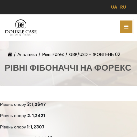
UA
RU
/
Аналітика
/
Рівні Forex
/
GBP/USD - ЖОВТЕНЬ 02
РІВНІ ФІБОНАЧЧІ НА ФОРЕКС
Рівень опору
3: 1,2647
Рівень опору
2: 1,2421
Рівень опору
1: 1,2307