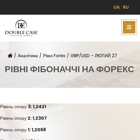
UA
RU
/
Аналітика
/
Рівні Forex
/
GBP/USD - ЛЮТИЙ 27
РІВНІ ФІБОНАЧЧІ НА ФОРЕКС
Рівень опору
3: 1,2421
Рівень опору
2: 1,2307
Рівень опору
1: 1,2068