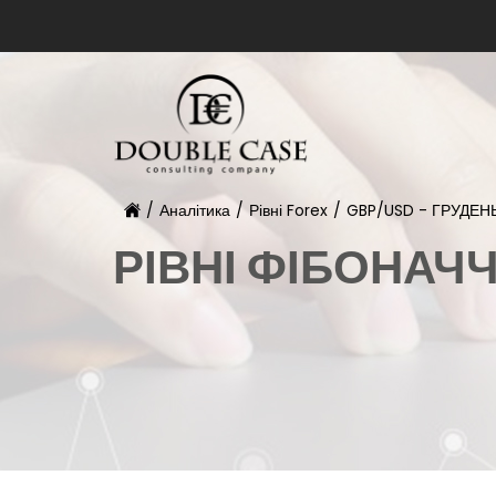
/
Аналітика
/
Рівні Forex
/
GBP/USD - ГРУДЕН
РІВНІ ФІБОНАЧ