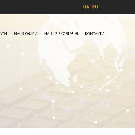
UA
RU
УГИ
НАШІ ОФІСИ
НАШІ ЗІРКОВІ УЧНІ
КОНТАКТИ