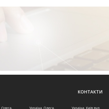
КОНТАКТИ
. Одеса,
Україна. Одеса,
Україна. Київ вул.