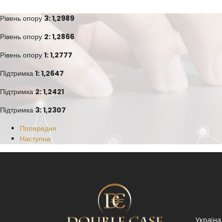
Рівень опору
3: 1,2989
Рівень опору
2: 1,2866
Рівень опору
1: 1,2777
Підтримка
1: 1,2647
Підтримка
2: 1,2421
Підтримка
3: 1,2307
Попередня
Наступна
Україна. Львів вул.
Україна. Львів, просп.
Україна