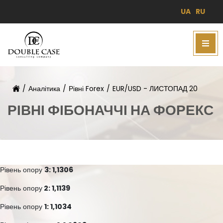
UA
RU
/
Аналітика
/
Рівні Forex
/
EUR/USD - ЛИСТОПАД 20
РІВНІ ФІБОНАЧЧІ НА ФОРЕКС
Рівень опору
3: 1,1306
Рівень опору
2: 1,1139
Рівень опору
1: 1,1034