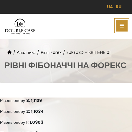
UA
RU
/
Аналітика
/
Рівні Forex
/
EUR/USD - КВІТЕНЬ 01
РІВНІ ФІБОНАЧЧІ НА ФОРЕКС
Рівень опору
3: 1,1139
Рівень опору
2: 1,1034
Рівень опору
1: 1,0903