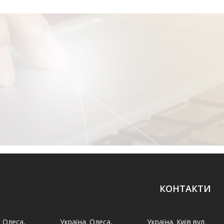
КОНТАКТИ
. Одеса,
Україна. Одеса,
Україна. Київ вул.