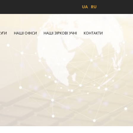
UA
RU
УГИ
НАШІ ОФІСИ
НАШІ ЗІРКОВІ УЧНІ
КОНТАКТИ