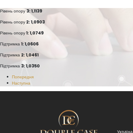
Рівень опору
3: 1,1139
Рівень опору
2: 1,0903
Рівень опору
1: 1,0749
Підтримка
1: 1,0606
Підтримка
2: 1,0461
Підтримка
3: 1,0350
Попередня
Наступна
Україна. Львів вул.
Україна. Львів, просп.
Україна