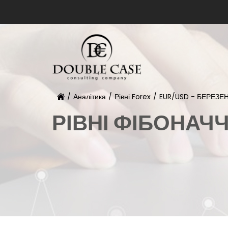
/
Аналітика
/
Рівні Forex
/
EUR/USD - БЕРЕЗЕ
РІВНІ ФІБОНАЧ