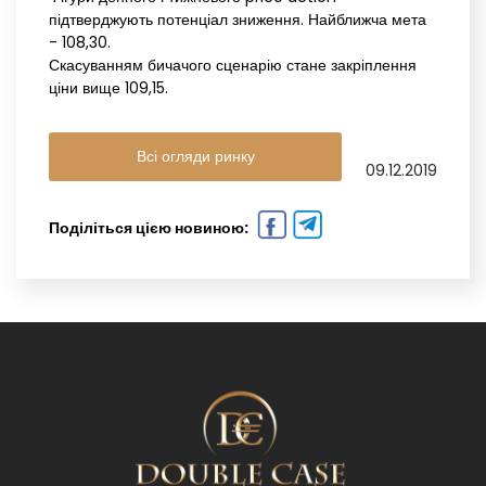
підтверджують потенціал зниження. Найближча мета
- 108,30.
Скасуванням бичачого сценарію стане закріплення
ціни вище 109,15.
Всі огляди ринку
09.12.2019
Поділіться цією новиною: