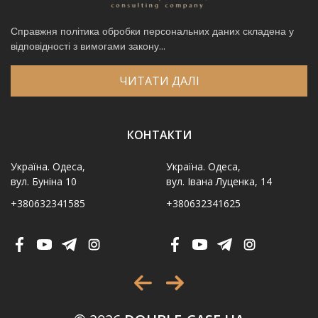
Справжня політика обробки персональних даних складена у
відповідності з вимогами закону...
ЧИТАТИ ДАЛІ
КОНТАКТИ
Україна. Одеса,
Україна. Одеса,
вул. Буніна 10
вул. Івана Луценка, 14
+380632341585
+380632341625
Ім′я
*
Телефон
*
Виберіть місто
*