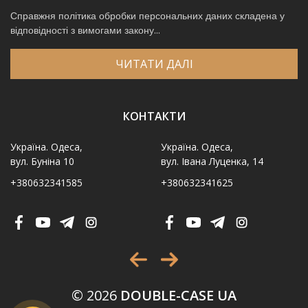
Справжня політика обробки персональних даних складена у
відповідності з вимогами закону...
ЧИТАТИ ДАЛІ
КОНТАКТИ
Україна. Одеса,
Україна. Одеса,
вул. Буніна 10
вул. Івана Луценка, 14
+380632341585
+380632341625
Ім′я
*
Телефон
*
Виберіть місто
*
© 2026
DOUBLE-CASE UA