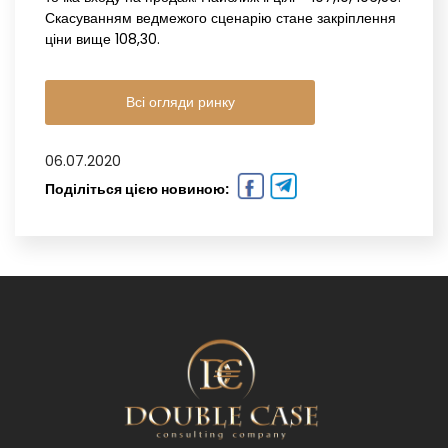
Скасуванням ведмежого сценарію стане закріплення
ціни вище 108,30.
Всі огляди ринку
06.07.2020
Поділіться цією новиною: