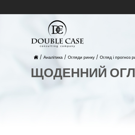
/
Аналітика
/
Огляди ринку
/
Огляд і прогноз 
ЩОДЕННИЙ ОГЛ