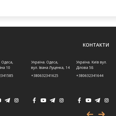
КОНТАКТИ
. Одеса,
Україна. Одеса,
Україна. Київ вул.
іна 10
вул. Івана Луценка, 14
Ділова 5Б
2341585
+380632341625
+380632341644