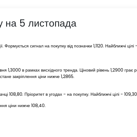
у на 5 листопада
 Формується сигнал на покупку від позначки 1,1120. Найближчі цілі - 
вня 1,3000 в рамках висхідного тренда. Ціновий рівень 1,2900 грає ро
стане закріплення ціни нижче 1,2865.
ці 108,80. Пріоритет в угодах - на покупку. Найближчі цілі - 109,30,
ння ціни нижче 108,40.