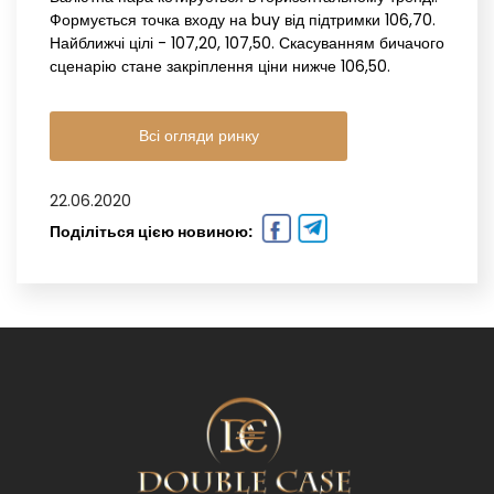
Формується точка входу на buy від підтримки 106,70.
Найближчі цілі - 107,20, 107,50. Скасуванням бичачого
сценарію стане закріплення ціни нижче 106,50.
Всі огляди ринку
22.06.2020
Поділіться цією новиною: