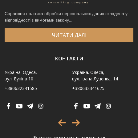
Справжня політика обробки персональних даних складена у
відповідності з вимогами закону...
ЧИТАТИ ДАЛІ
КОНТАКТИ
Україна. Одеса,
Україна. Одеса,
вул. Буніна 10
вул. Івана Луценка, 14
+380632341585
+380632341625
Ім′я
*
Телефон
*
Виберіть місто
*