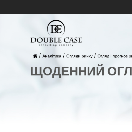
/
Аналітика
/
Огляди ринку
/
Огляд і прогноз 
ЩОДЕННИЙ ОГЛ