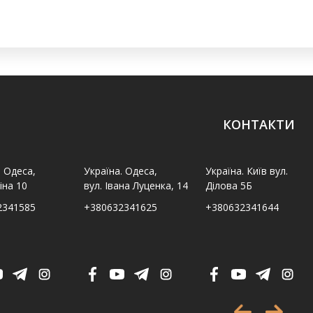
КОНТАКТИ
. Одеса,
Україна. Одеса,
Україна. Київ вул.
іна 10
вул. Івана Луценка, 14
Ділова 5Б
2341585
+380632341625
+380632341644