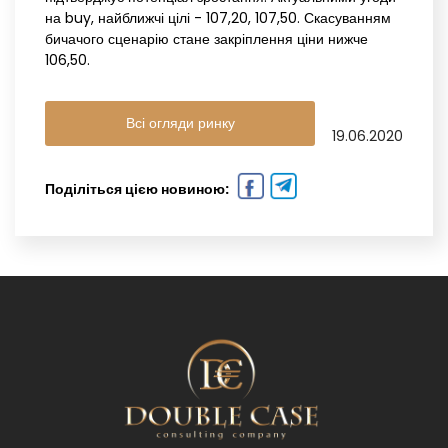
на buy, найближчі цілі - 107,20, 107,50. Скасуванням
бичачого сценарію стане закріплення ціни нижче
106,50.
Всі огляди ринку
19.06.2020
Поділіться цією новиною: