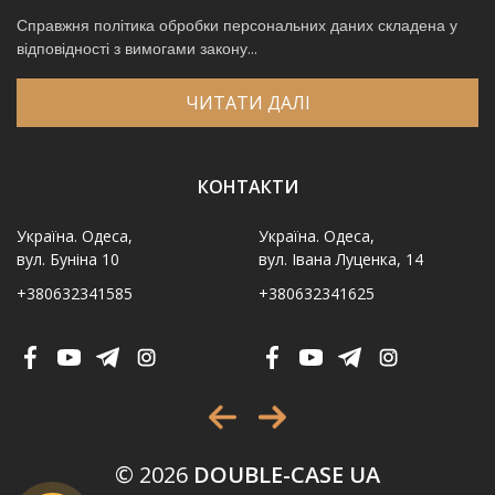
Справжня політика обробки персональних даних складена у
відповідності з вимогами закону...
ЧИТАТИ ДАЛІ
КОНТАКТИ
Україна. Одеса,
Україна. Одеса,
вул. Буніна 10
вул. Івана Луценка, 14
+380632341585
+380632341625
Ім′я
*
Телефон
*
Виберіть місто
*
© 2026
DOUBLE-CASE UA