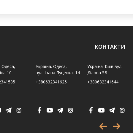
КОНТАКТИ
. Одеса,
Україна. Одеса,
Україна. Київ вул.
іна 10
вул. Івана Луценка, 14
Ділова 5Б
2341585
+380632341625
+380632341644