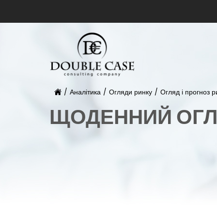
/
Аналітика
/
Огляди ринку
/
Огляд і прогноз р
ЩОДЕННИЙ ОГЛ