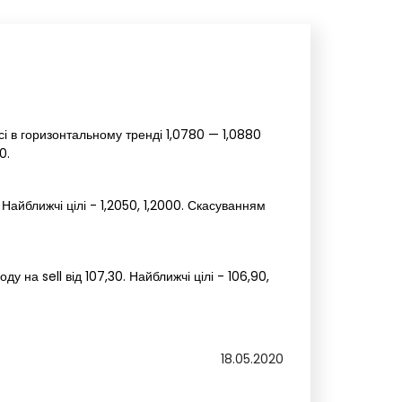
і в горизонтальному тренді 1,0780 — 1,0880
0.
Найближчі цілі - 1,2050, 1,2000. Скасуванням
 на sell від 107,30. Найближчі цілі - 106,90,
18.05.2020