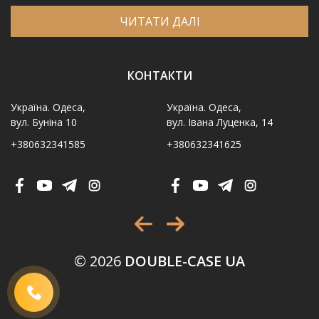
ЧИТАТИ ДАЛІ
КОНТАКТИ
Україна. Одеса,
Україна. Одеса,
вул. Буніна 10
вул. Івана Луценка, 14
+380632341585
+380632341625
Ім′я
*
Телефон
*
Виберіть місто
*
© 2026
DOUBLE-CASE UA
Код, зображений на картинці
*