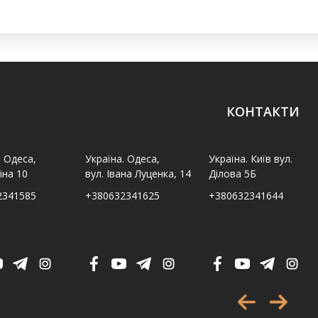
КОНТАКТИ
. Одеса,
Україна. Одеса,
Україна. Київ вул.
іна 10
вул. Івана Луценка, 14
Ділова 5Б
2341585
+380632341625
+380632341644