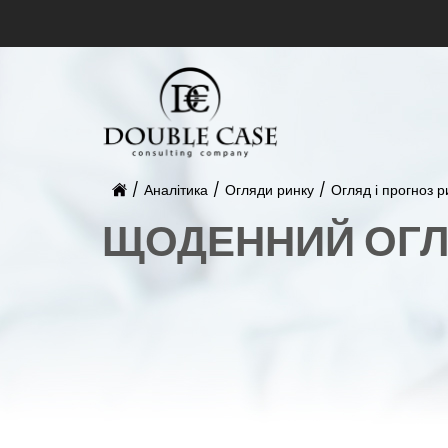
/
Аналітика
/
Огляди ринку
/
Огляд і прогноз ри
ЩОДЕННИЙ ОГЛ