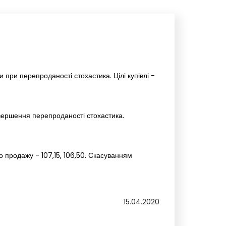
 при перепроданості стохастика. Цілі купівлі -
авершення перепроданості стохастика.
о продажу - 107,15, 106,50. Скасуванням
15.04.2020