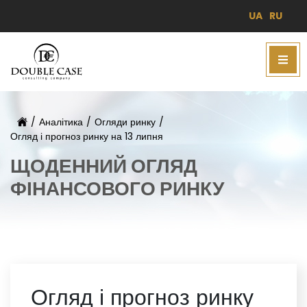
UA
RU
/
Аналітика
/
Огляди ринку
/
Огляд і прогноз ринку на 13 липня
ЩОДЕННИЙ ОГЛЯД
ФІНАНСОВОГО РИНКУ
Огляд і прогноз ринку