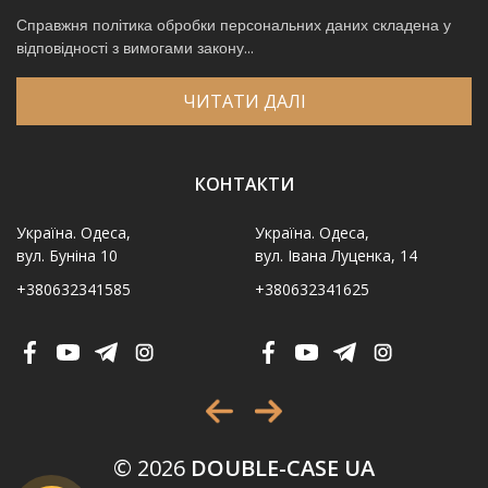
Справжня політика обробки персональних даних складена у
відповідності з вимогами закону...
ЧИТАТИ ДАЛІ
КОНТАКТИ
Україна. Одеса,
Україна. Одеса,
вул. Буніна 10
вул. Івана Луценка, 14
+380632341585
+380632341625
Ім′я
*
Телефон
*
Виберіть місто
*
© 2026
DOUBLE-CASE UA