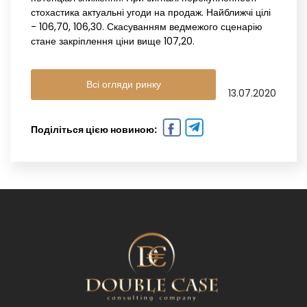
стохастика актуальні угоди на продаж. Найближчі цілі
- 106,70, 106,30. Скасуванням ведмежого сценарію
стане закріплення ціни вище 107,20.
Всі огляди ринку
13.07.2020
Поділіться цією новиною: